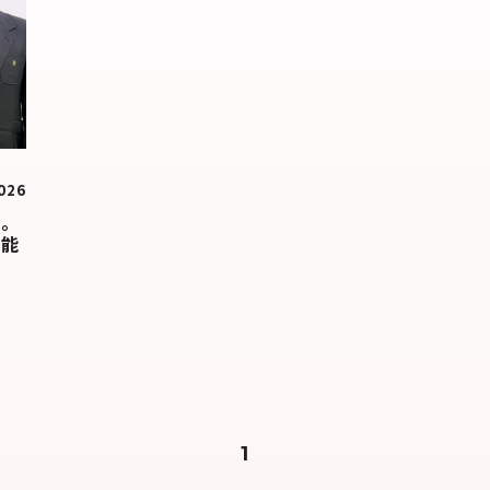
026
る。
可能
1