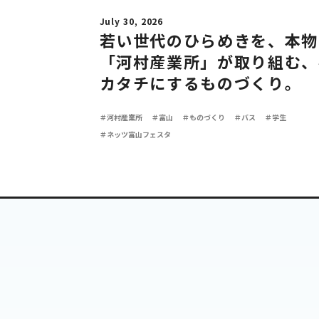
July 30, 2026
若い世代のひらめきを、本物
「河村産業所」が取り組む、
カタチにするものづくり。
＃河村産業所
＃富山
＃ものづくり
＃バス
＃学生
＃ネッツ富山フェスタ