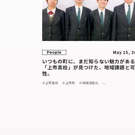
May 15, 2
People
いつもの町に、まだ知らない魅力があ
「上市高校」が見つけた、地域課題と
性。
＃上市高校
＃上市町
＃地域活性化
...