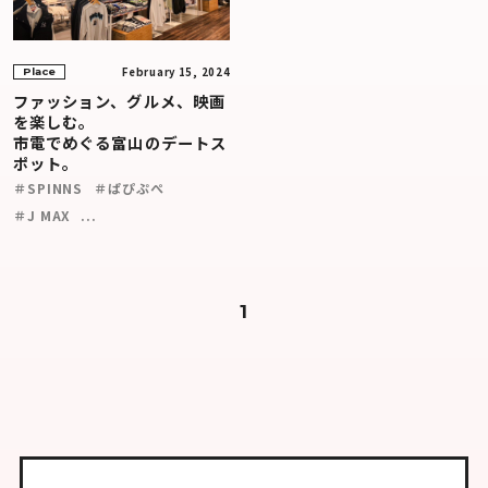
February 15, 2024
Place
ファッション、グルメ、映画
を楽しむ。
市電でめぐる富山のデートス
ポット。
＃SPINNS
＃ぱぴぷぺ
＃J MAX
...
1