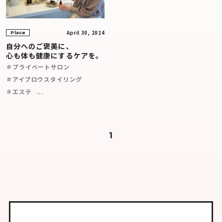
April 30, 2024
Place
自分へのご褒美に、
心も体も健康にするケアを。
＃プライベートサロン
＃アイブロウスタイリング
＃エステ
...
1