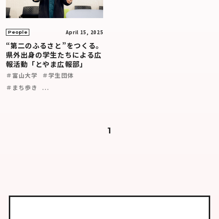
April 15, 2025
People
“第二のふるさと”をつくる。
県外出身の学生たちによる広
報活動「とやま広報部」
＃富山大学
＃学生団体
＃まち歩き
...
1