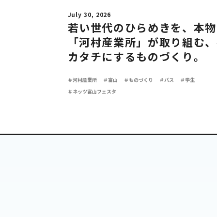
July 30, 2026
若い世代のひらめきを、本物
「河村産業所」が取り組む、
カタチにするものづくり。
＃河村産業所
＃富山
＃ものづくり
＃バス
＃学生
＃ネッツ富山フェスタ