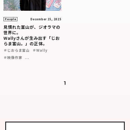
December 15, 2025
People
見慣れた富山が、ジオラマの
世界に。
Wallyさんが生み出す「じお
らま富山。」の正体。
＃じおらま富山
＃Wally
＃映像作家
...
1