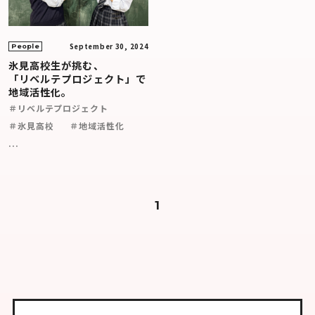
September 30, 2024
People
氷見高校生が挑む、
「リベルテプロジェクト」で
地域活性化。
＃リベルテプロジェクト
＃氷見高校
＃地域活性化
...
1