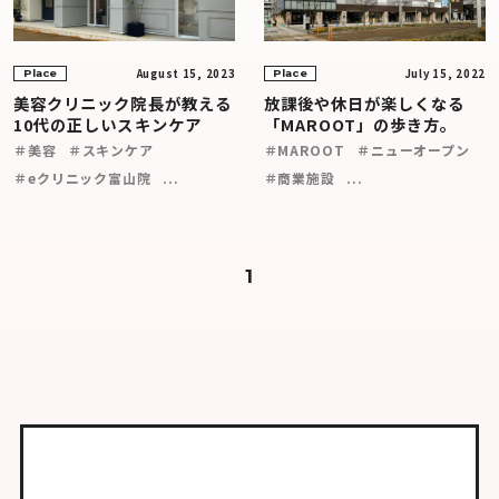
August 15, 2023
July 15, 2022
Place
Place
美容クリニック院長が教える
放課後や休日が楽しくなる
10代の正しいスキンケア
「MAROOT」の歩き方。
＃美容
＃スキンケア
＃MAROOT
＃ニューオープン
＃eクリニック富山院
...
＃商業施設
...
1