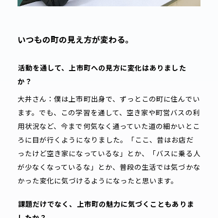
いつもの町の見え方が変わる。
――
活動を通して、上市町への見方に変化はありました
か？
大井さん：僕は上市町出身で、ずっとこの町に住んでい
ます。でも、この学習を通して、空き家や町営バスの利
用状況など、今まで何気なく通っていた道の細かいとこ
ろに目が行くようになりました。「ここ、昔はお店だ
ったけど空き家になっているな」とか、「バスに乗る人
が少なくなっているな」とか、普段の生活では気づかな
かった変化に気づけるようになったと思います。
――
課題だけでなく、上市町の魅力に気づくこともありま
したか？