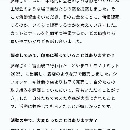
藤澤さん：はい！本格的に会社のような形をつくり、株
主総会のような場で自分たちの案を提案しました。そ
こで活動資金をいただき、そのお金をもとに、何個販売
するのか、いくらで販売するのかを考えていきました。
カットとホールを何個ずつ準備するか、どの価格なら
買いやすいかなども話し合いました。
――
販売してみて、印象に残っていることはありますか？
藤澤さん：富山駅で行われた「とやまワカモノサミット
2025」に出展し、露店のような形で販売しました。シ
フォンケーキは他の店よりも早く完売し、自分たちの
取り組みを評価していただいて、賞もいただくことがで
きました。自分たちで考えた商品が実際に売れたこと
や、活動に共感してもらえたことが嬉しかったです。
――
活動の中で、大変だったことはありますか？