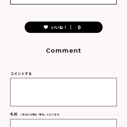
0
いいね！
Comment
コメントする
名前
※未記入の場合「匿名」になります。