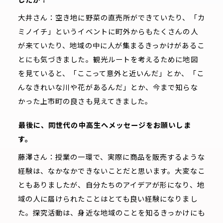
大井さん：空き地に野菜の直売所ができていたり、「カ
ミノイチ」というイベントに町外からもたくさんの人
が来ていたり、地域の中に人が集まるきっかけがあるこ
とにも気づきました。観光ルートを考えるために地図
を見ていると、「ここって意外と近いんだ」とか、「こ
んなきれいな川や花があるんだ」とか、今まで知らな
かった上市町の良さも見えてきました。
――
最後に、同世代の中高生へメッセージをお願いしま
す。
藤澤さん：授業の一環で、実際に商品を販売するような
経験は、なかなかできないことだと思います。大変なこ
ともありましたが、自分たちのアイデアが形になり、地
域の人に届けられたことはとても良い経験になりまし
た。探究活動は、身近な地域のことを知るきっかけにも