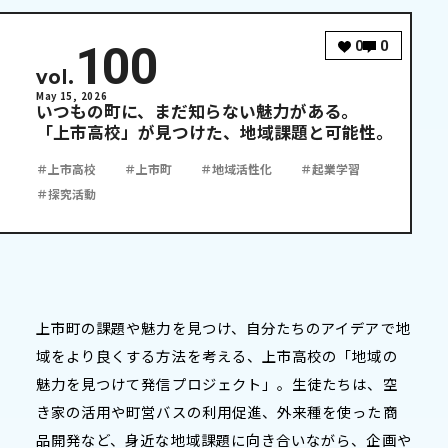
100
0
0
vol.
May 15, 2026
いつもの町に、まだ知らない魅力がある。
「上市高校」が見つけた、地域課題と可能性。
＃上市高校
＃上市町
＃地域活性化
＃起業学習
＃探究活動
上市町の課題や魅力を見つけ、自分たちのアイデアで地
域をより良くする方法を考える、上市高校の「地域の
魅力を見つけて発信プロジェクト」。生徒たちは、空
き家の活用や町営バスの利用促進、外来種を使った商
品開発など、身近な地域課題に向き合いながら、企画や