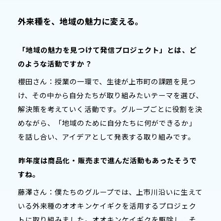
外来種を、地域の魅力に変える。
――
「地域の魅力を見つけて発信プロジェクト」とは、ど
のような活動ですか？
櫻田さん：授業の一環で、生徒が上市町の課題を見つ
け、その中から自分たちが取り組みたいテーマを選び、
解決策を考えていく活動です。グループごとに役割を決
めながら、「地域のために自分たちに何ができるか」
を話し合い、アイデアとして発表する取り組みです。
――
昨年度は商品化・販売まで進んだ活動もあったそうで
すね。
藤澤さん：僕たちのグループでは、上市川沿いに生えて
いる外来種のオオキンケイギクを活用するプロジェク
トに取り組みました。オオキンケイギクを駆除し、そ