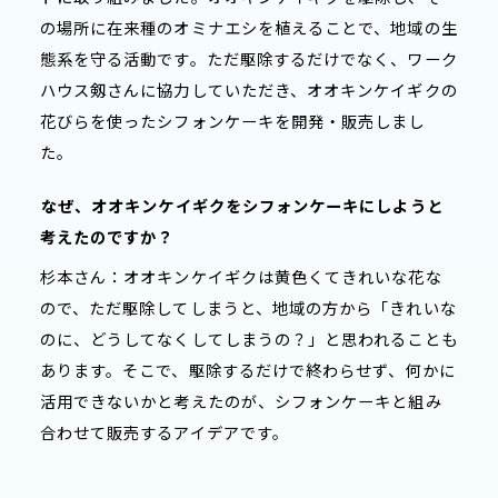
の場所に在来種のオミナエシを植えることで、地域の生
態系を守る活動です。ただ駆除するだけでなく、ワーク
ハウス剱さんに協力していただき、オオキンケイギクの
花びらを使ったシフォンケーキを開発・販売しまし
た。
――
なぜ、オオキンケイギクをシフォンケーキにしようと
考えたのですか？
杉本さん：オオキンケイギクは黄色くてきれいな花な
ので、ただ駆除してしまうと、地域の方から「きれいな
のに、どうしてなくしてしまうの？」と思われることも
あります。そこで、駆除するだけで終わらせず、何かに
活用できないかと考えたのが、シフォンケーキと組み
合わせて販売するアイデアです。