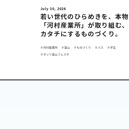
July 30, 2026
若い世代のひらめきを、本物
「河村産業所」が取り組む、
カタチにするものづくり。
＃河村産業所
＃富山
＃ものづくり
＃バス
＃学生
＃ネッツ富山フェスタ