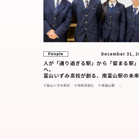
December 31, 2
People
人が「通り過ぎる駅」から「留まる駅
へ。
富山いずみ高校が創る、南富山駅の未
＃富山いずみ高校
＃地域活性化
＃南富山駅
...