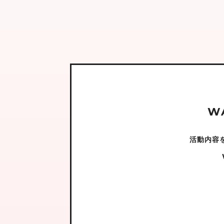
W
活動内容