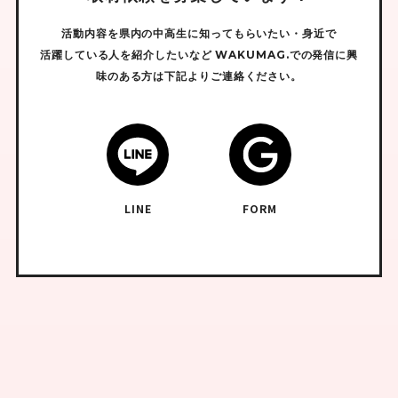
活動内容を県内の中高生に知ってもらいたい・身近で
活躍している人を紹介したいなど
WAKUMAG.での発信に興
味のある方は下記よりご連絡ください。
LINE
FORM