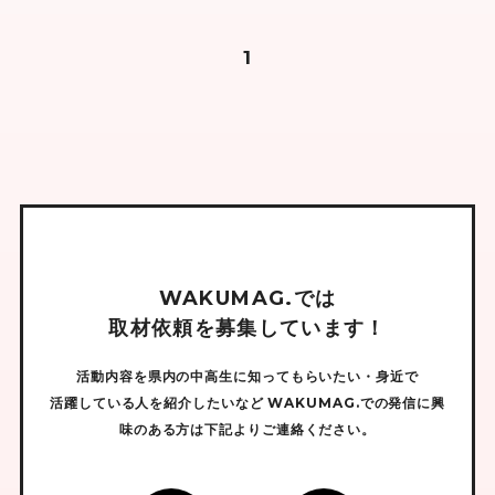
1
W
A
K
U
M
A
G
.
で
は
取
材
依
頼
を
募
集
し
て
い
ま
す
！
活動内容を県内の中高生に知ってもらいたい・身近で
活躍している人を紹介したいなど
WAKUMAG.での発信に興
味のある方は下記よりご連絡ください。