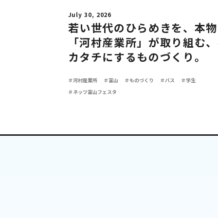
July 30, 2026
若い世代のひらめきを、本物
「河村産業所」が取り組む、
カタチにするものづくり。
＃河村産業所
＃富山
＃ものづくり
＃バス
＃学生
＃ネッツ富山フェスタ