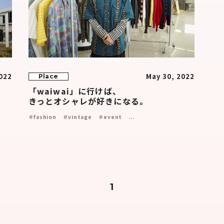
2022
May 30, 2022
Place
「waiwai」に行けば、
きっとオシャレが好きになる。
＃fashion
＃vintage
＃event
...
1