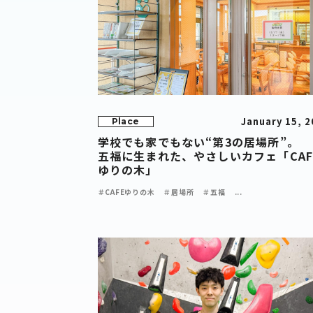
January 15, 2
Place
学校でも家でもない“第3の居場所”。
五福に生まれた、やさしいカフェ「CAF
ゆりの木」
＃CAFEゆりの木
＃居場所
＃五福
...