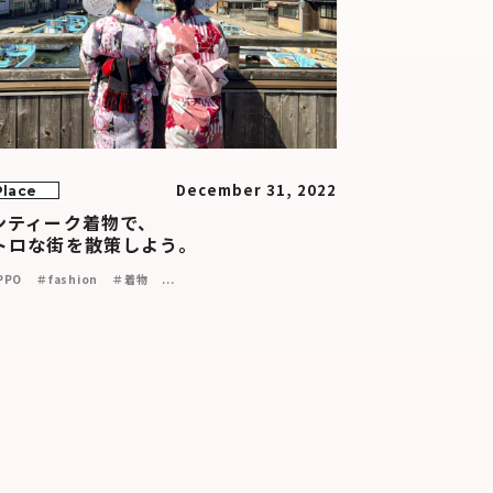
December 31, 2022
Place
ンティーク着物で、
トロな街を散策しよう。
PPO
＃fashion
＃着物
...