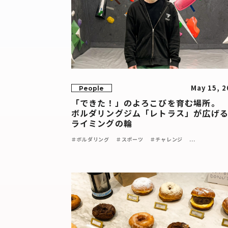
May 15, 2
People
「できた！」のよろこびを育む場所。
ボルダリングジム「レトラス」が広げ
ライミングの輪
＃ボルダリング
＃スポーツ
＃チャレンジ
...