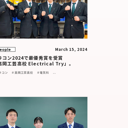
March 15, 2024
eople
ラコン2024で最優秀賞を受賞
岡工芸高校 Electrical Try」。
ラコン
＃高岡工芸高校
＃電気科
...