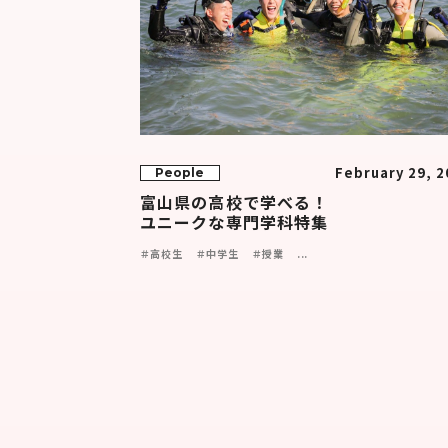
February 29, 2
People
富山県の高校で学べる！
ユニークな専門学科特集
＃高校生
＃中学生
＃授業
...