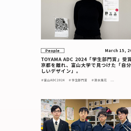
March 15, 2
People
TOYAMA ADC 2024「学生部門賞」受
京都を離れ、富山大学で見つけた「自
しいデザイン」。
＃富山ADC2024
＃学生部門賞
＃清水風花
...