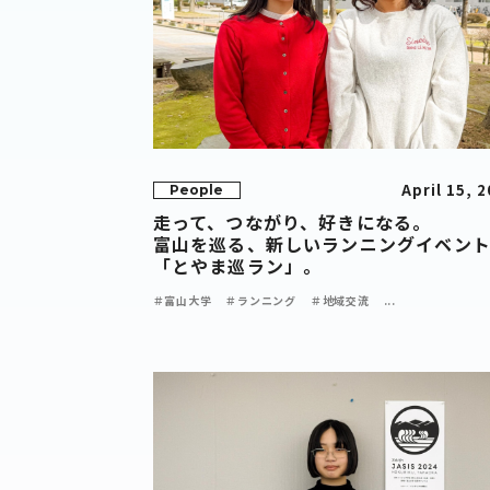
April 15, 
People
走って、つながり、好きになる。
富山を巡る、新しいランニングイベン
「とやま巡ラン」。
＃富山大学
＃ランニング
＃地域交流
...