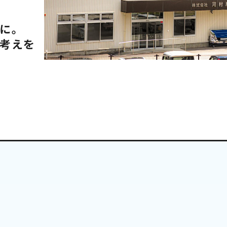
に。
考えを