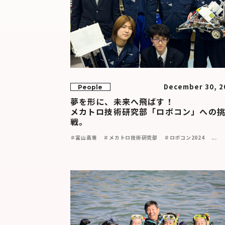
December 30, 2
People
夢を形に、未来へ飛ばす！
メカトロ技術研究部「ロボコン」への
戦。
＃富山高専
＃メカトロ技術研究部
＃ロボコン2024
...