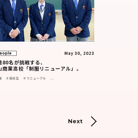
May 30, 2023
eople
徒80名が挑戦する、
山商業高校「制服リニューアル」。
服
＃高校生
＃リニューアル
...
Next