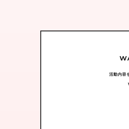
W
活動内容