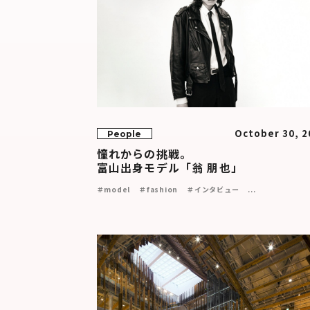
October 30, 2
People
憧れからの挑戦。
富山出身モデル「翁 朋也」
＃model
＃fashion
＃インタビュー
...