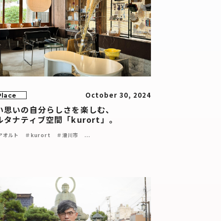
October 30, 2024
Place
い思いの自分らしさを楽しむ、
ルタナティブ空間「kurort」。
アオルト
＃kurort
＃滑川市
...