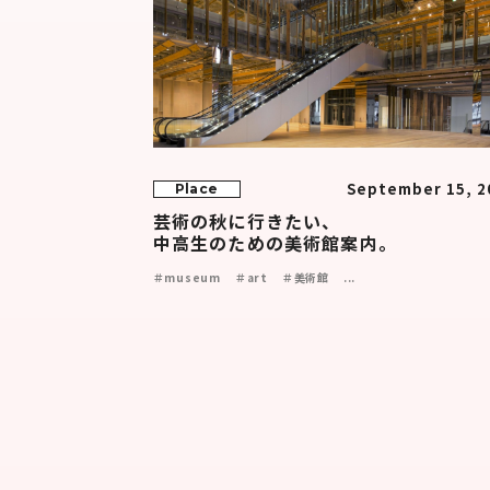
September 15, 2
Place
芸術の秋に行きたい、
中高生のための美術館案内。
＃museum
＃art
＃美術館
...