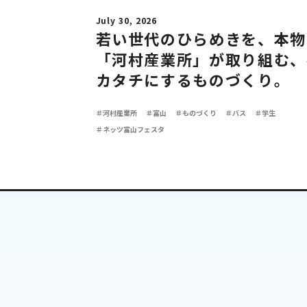
July 30, 2026
若い世代のひらめきを、本物
「河村産業所」が取り組む、
カタチにするものづくり。
＃河村産業所
＃富山
＃ものづくり
＃バス
＃学生
＃ネッツ富山フェスタ