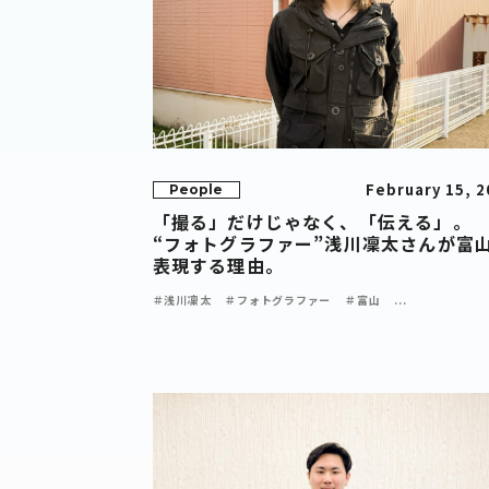
February 15, 2
People
「撮る」だけじゃなく、「伝える」。
“フォトグラファー”浅川凜太さんが富
表現する理由。
＃浅川凜太
＃フォトグラファー
＃富山
...