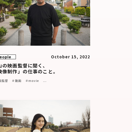
October 15, 2022
eople
山の映画監督に聞く、
映像制作」の仕事のこと。
画監督
＃動画
＃movie
...