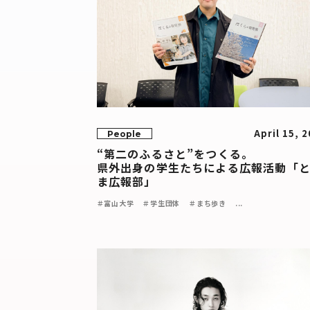
April 15, 
People
“第二のふるさと”をつくる。
県外出身の学生たちによる広報活動「
ま広報部」
＃富山大学
＃学生団体
＃まち歩き
...