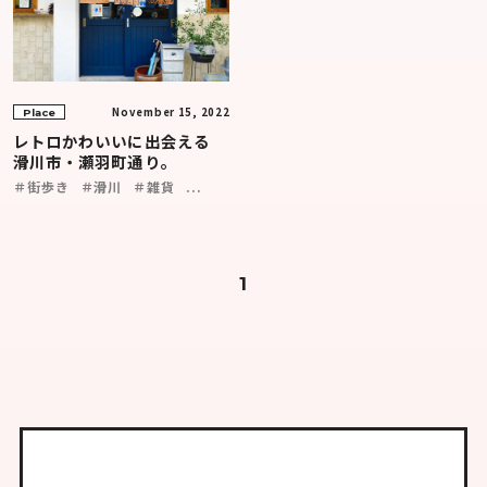
November 15, 2022
Place
レトロかわいいに出会える
滑川市・瀬羽町通り。
＃街歩き
＃滑川
＃雑貨
...
1